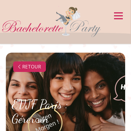
Panneau de gestion des cookies
RETOUR
EVJF Paris :
Gérer un