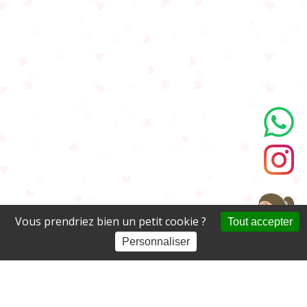
Vous prendriez bien un petit cookie ?
Tout accepter
Personnaliser
A propos
Activités
Blog