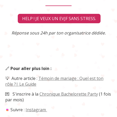
HELP ! JE VEUX UN EVJF SANS STRESS.
Réponse sous 24h par ton organisatrice dédiée.
🔗
Pour aller plus loin :
💡 Autre article :
Témoin de mariage : Quel est ton
rôle ?| Le Guide
💌
S'inscrire à la
Chronique Bachelorette Party
(1 fois
par mois)
Suivre :
Instagram