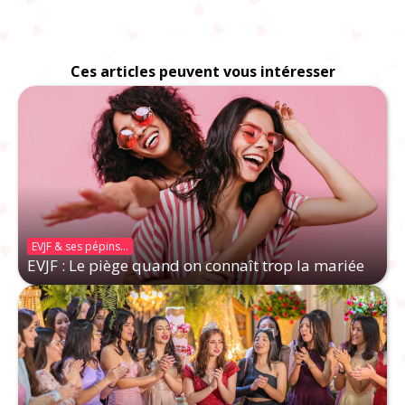
Ces articles peuvent vous intéresser
EVJF & ses pépins...
EVJF : Le piège quand on connaît trop la mariée