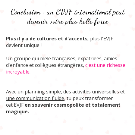
Conclusion : un EVJF international peut
devenir votre plus belle force
Plus il y a de cultures et d'accents,
plus l'EVJF
devient unique !
Un groupe qui mêle françaises, expatriées, amies
d'enfance et collègues étrangères,
c'est une richesse
incroyable
.
Avec
un planning simple
,
des activités universelles
et
une communication fluide
, tu peux transformer
cet EVJF
en souvenir cosmopolite et totalement
magique.