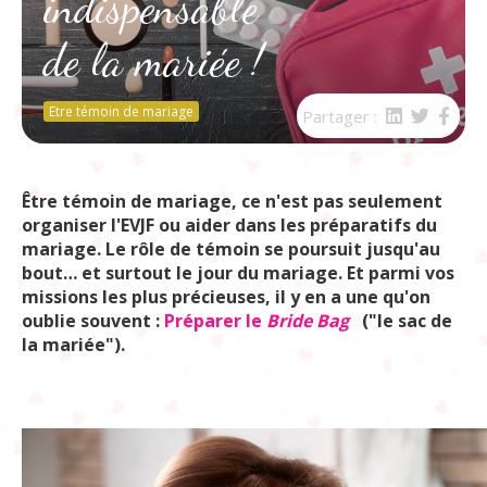
indispensable
de la mariée !
Etre témoin de mariage
Partager :
Être témoin de mariage, ce n'est pas seulement
organiser l'EVJF ou aider dans les préparatifs du
mariage. Le rôle de témoin se poursuit jusqu'au
bout… et surtout le jour du mariage. Et parmi vos
missions les plus précieuses, il y en a une qu'on
oublie souvent :
Préparer le
Bride Bag
("le sac de
la mariée").