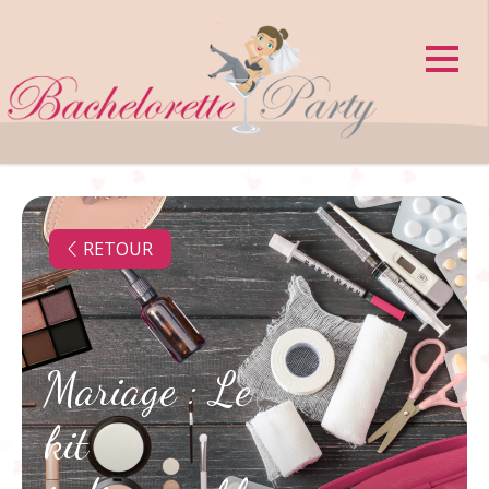
Panneau de gestion des cookies
RETOUR
Mariage : Le
kit