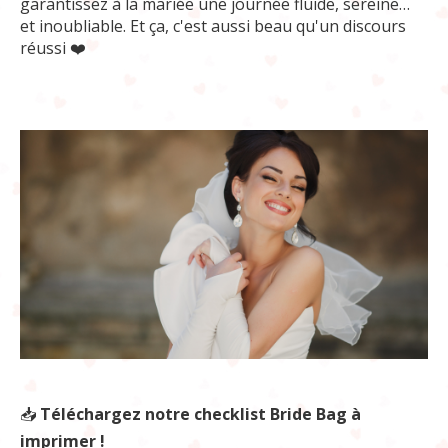
garantissez à la mariée une journée fluide, sereine…
et inoubliable. Et ça, c'est aussi beau qu'un discours
réussi ❤️
📥
Téléchargez notre checklist Bride Bag à
imprimer !