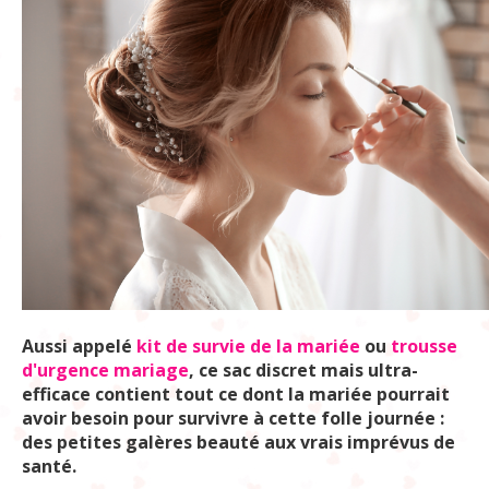
Aussi appelé
kit de survie de la mariée
ou
trousse
d'urgence mariage
, ce sac discret mais ultra-
efficace contient tout ce dont la mariée pourrait
avoir besoin pour survivre à cette folle journée :
des petites galères beauté aux vrais imprévus de
santé.