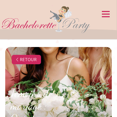
Panneau de gestion des cookies
RETOUR
Témoins de
mariage :