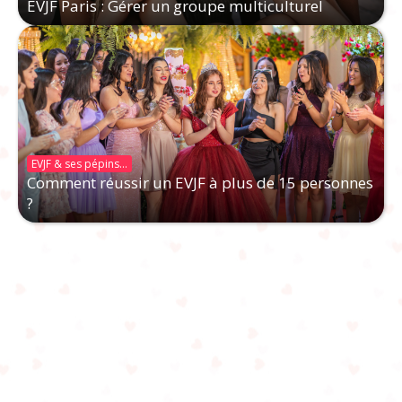
EVJF Paris : Gérer un groupe multiculturel
EVJF & ses pépins...
Comment réussir un EVJF à plus de 15 personnes
?