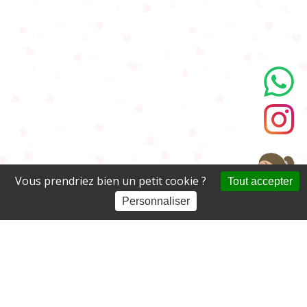
Vous prendriez bien un petit cookie ?
Tout accepter
Personnaliser
A propos
Activités
Blog
Nous contacter
Espace partenaire