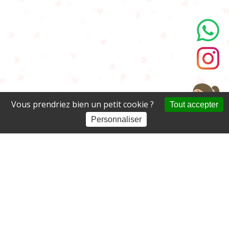
Vous prendriez bien un petit cookie ?
Tout accepter
Personnaliser
A propos
Activités
Blog
Nous contacter
Espace partenaire
Conditions générales de vente