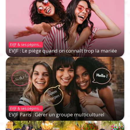
EVJF & ses pépins...
EVJF : Le piège quand on connaît trop la mariée
EVJF & ses pépins...
EVJF Paris : Gérer un groupe multiculturel