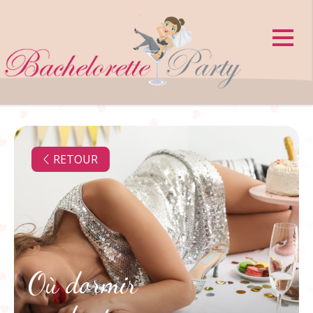
Panneau de gestion des cookies
RETOUR
Où dormir