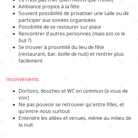
Ambiance propice à la fête
Souvent possibilité de privatiser une salle ou de
participer aux soirées organisées
Possibilité de se restaurer sur place
Rencontrer d'autres personnes (mais est-ce le
but ?)
Se trouver à proximité du lieu de fête
(restaurant, bar, boîte de nuit) et rentrer plus
facilement
Inconvénients
Dortoirs, douches et WC en commun (à vous de
voir)
Ne pas pouvoir se retrouver qu'entre filles, et
qu'entre nous surtout
Entendre les allées et venues, même au milieu de
la nuit