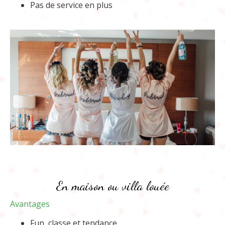
Pas de service en plus
En maison ou villa louée
Avantages
Fun, classe et tendance