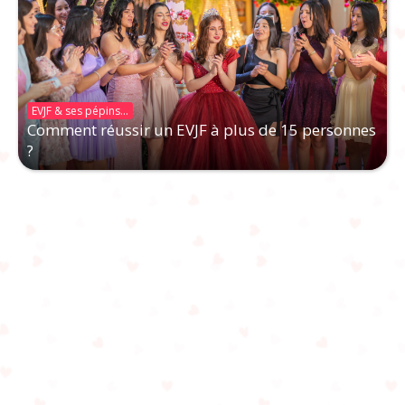
EVJF & ses pépins...
Comment réussir un EVJF à plus de 15 personnes
?