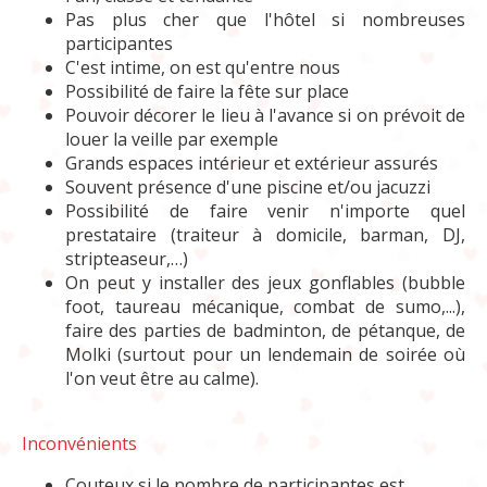
Pas plus cher que l'hôtel si nombreuses
participantes
C'est intime, on est qu'entre nous
Possibilité de faire la fête sur place
Pouvoir décorer le lieu à l'avance si on prévoit de
louer la veille par exemple
Grands espaces intérieur et extérieur assurés
Souvent présence d'une piscine et/ou jacuzzi
Possibilité de faire venir n'importe quel
prestataire (traiteur à domicile, barman, DJ,
stripteaseur,…)
On peut y installer des jeux gonflables (bubble
foot, taureau mécanique, combat de sumo,...),
faire des parties de badminton, de pétanque, de
Molki (surtout pour un lendemain de soirée où
l'on veut être au calme).
Inconvénients
Couteux si le nombre de participantes est