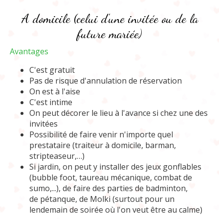
A domicile (celui d'une invitée ou de la
future mariée)
Avantages
C'est gratuit
Pas de risque d'annulation de réservation
On est à l'aise
C'est intime
On peut décorer le lieu à l'avance si chez une des
invitées
Possibilité de faire venir n'importe quel
prestataire (traiteur à domicile, barman,
stripteaseur,…)
Si jardin, on peut y installer des jeux gonflables
(bubble foot, taureau mécanique, combat de
sumo,...), de faire des parties de badminton,
de pétanque, de Molki (surtout pour un
lendemain de soirée où l'on veut être au calme)