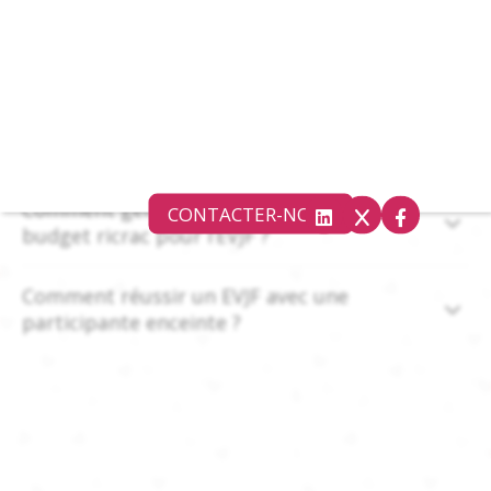
Comment anticiper le mauvais temps lors
d’un EVJF ?
Comment faire avec un petit budget pour
réussir un EVJF ?
Comment gérer une participante qui a un
CONTACTER-NOUS
budget ricrac pour l’EVJF ?
Comment réussir un EVJF avec une
participante enceinte ?