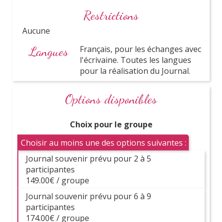
Restrictions
Prix
Aucune
canons
Langues
Français, pour les échanges avec
l'écrivaine. Toutes les langues
pour la réalisation du Journal.
Options disponibles
Choix pour le groupe
Choisir au moins une des options suivantes :
Activités
Journal souvenir prévu pour 2 à 5
incontournables
participantes
149.00€ / groupe
Journal souvenir prévu pour 6 à 9
participantes
Découvrez nos dernières activités
174.00€ / groupe