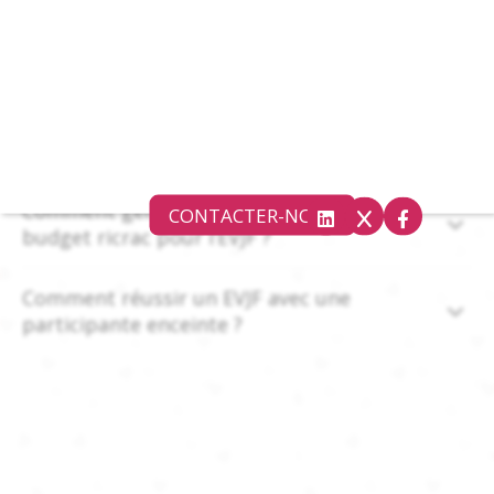
Comment anticiper le mauvais temps lors
d’un EVJF ?
Comment faire avec un petit budget pour
réussir un EVJF ?
Comment gérer une participante qui a un
CONTACTER-NOUS
budget ricrac pour l’EVJF ?
Comment réussir un EVJF avec une
participante enceinte ?