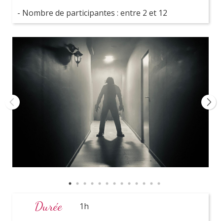
Paris
- Nombre de participantes : entre 2 et 12
et Ile de France
Coordinatrice
personnelle
Durée
1h