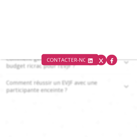
Comment anticiper le mauvais temps lors
d’un EVJF ?
Comment faire avec un petit budget pour
réussir un EVJF ?
Comment gérer une participante qui a un
CONTACTER-NOUS
budget ricrac pour l’EVJF ?
Comment réussir un EVJF avec une
participante enceinte ?