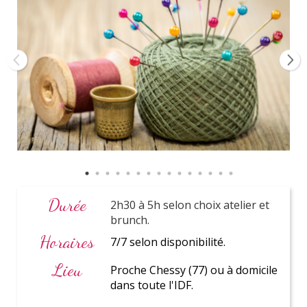
Paris
et Ile de France
Coordinatrice
personnelle
Durée
2h30 à 5h selon choix atelier et
brunch.
Horaires
7/7 selon disponibilité.
Lieu
Proche Chessy (77) ou à domicile
dans toute l'IDF.