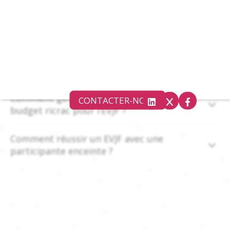
Comment anticiper le mauvais temps lors
d’un EVJF ?
Comment faire avec un petit budget pour
réussir un EVJF ?
Comment gérer une participante qui a un
CONTACTER-NOUS
budget ricrac pour l’EVJF ?
Comment réussir un EVJF avec une
participante enceinte ?